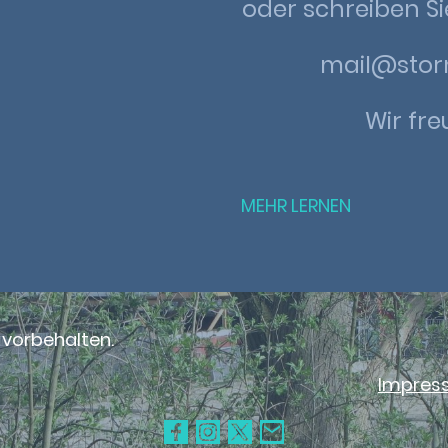
oder schreiben Si
mail@stor
Wir fre
MEHR LERNEN
 vorbehalten.
Impres