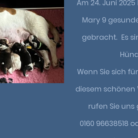
Am 24. Juni 2025
Mary 9 gesunde
gebracht. Es s
Hünd
Wenn Sie sich fü
diesem schönen W
rufen Sie uns
0160 96638518 o